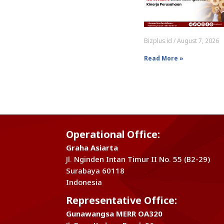
Bizplus.id
August 7, 2026
Read More »
Operational Office:
Graha Asiarta
Jl. Nginden Intan Timur II No. 55 (B2-29)
Surabaya 60118
Indonesia
Representative Office:
Gunawangsa MERR OA320