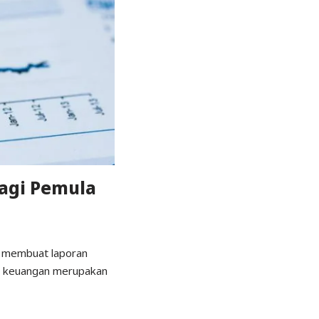
agi Pemula
a membuat laporan
an keuangan merupakan