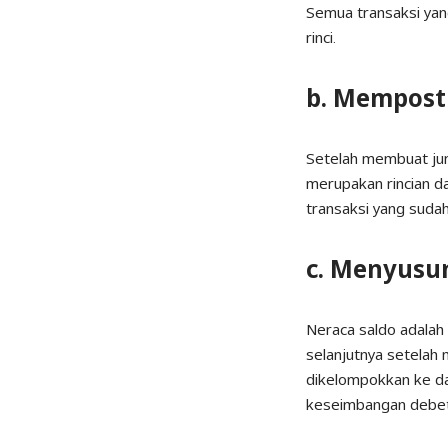
Semua transaksi yang
rinci.
b. Memposti
Setelah membuat jur
merupakan rincian da
transaksi yang sudah
c. Menyusu
Neraca saldo adalah 
selanjutnya setelah
dikelompokkan ke da
keseimbangan debet 