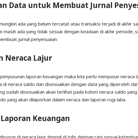
an Data untuk Membuat Jurnal Penye
ungkin ada yang belum tercatat atau transaksi terjadi di akhir 
n masih ada yang tidak sesuai dengan keadaan di akhir periode, 
embuat jurnal penyesuaian.
n Neraca Lajur
nyusunan laporan keuangan maka kita perlu menyusun neraca laj
ta di neraca saldo dan disesuaikan dengan data yang diperoleh dari
ang sudah disesuaikan akan terlihat pada kolom neraca saldo yang
o yang akan dilaporkan dalam neraca dan laporan rugi laba.
Laporan Keuangan
isusun di neraca lajur tinggal di tulis dengan rapi sesuai ketentu