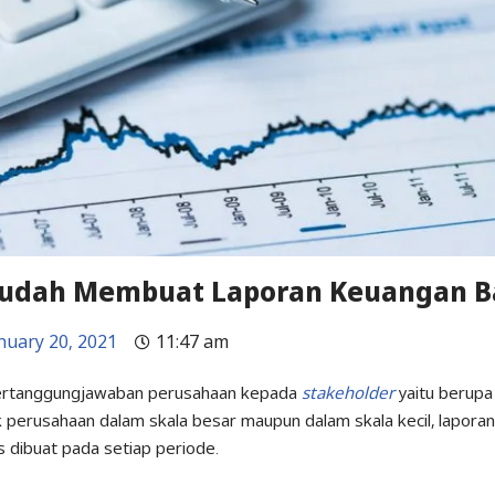
udah Membuat Laporan Keuangan B
nuary 20, 2021
11:47 am
pertanggungjawaban perusahaan kepada
stakeholder
yaitu berup
k perusahaan dalam skala besar maupun dalam skala kecil, lapor
 dibuat pada setiap periode.