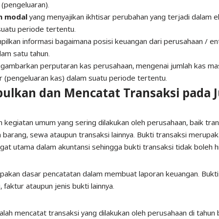
 (pengeluaran)
.
n modal
yang
menyajikan ikhtisar perubahan yang terjadi dalam e
suatu periode tertentu.
ilkan informasi bagaimana posisi keuangan dari perusahaan / en
lam satu tahun.
ambarkan perputaran kas perusahaan, mengenai jumlah kas ma
r (pengeluaran kas) dalam suatu periode tertentu.
ulkan dan Mencatat Transaksi pada J
 kegiatan umum yang sering dilakukan oleh perusahaan, baik tran
 barang, sewa ataupun transaksi lainnya. Bukti transaksi merupak
ngat utama dalam akuntansi sehingga bukti transaksi tidak boleh hi
upakan dasar pencatatan dalam membuat laporan keuangan. Bukti t
, faktur ataupun jenis bukti lainnya.
ah mencatat transaksi yang dilakukan oleh perusahaan di tahun be