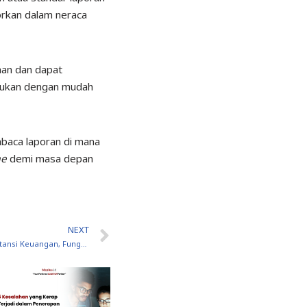
porkan dalam neraca
aan dan dapat
akukan dengan mudah
baca laporan di mana
me
demi masa depan
NEXT
Pengertian Akuntansi Keuangan, Fungsi, Tujuan, dan Standarisasinya