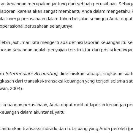
aporan keuangan merupakan jantung dari sebuah perusahaan. Sebag
 laporan, karena akan sangat membantu Anda dalam mengetahui 
lai kinerja perusahaan dalam tahun berjalan sehingga Anda dap
operasional perusahaan selanjutnya.
ih jauh, mari kita mengerti apa definisi laporan keuangan itu se
poran Keuangan adalah penyajian terstruktur dari posisi keuanga
uku
Intermediate Accounting
, didefinisikan sebagai ringkasan sua
gkasan dari transaksi-transaksi keuangan yang terjadi selama sa
wan, 2004).
si keuangan perusahaan, Anda dapat melihat laporan keuangan pe
keuangan dalam akuntansi, yaitu:
antumkan transaksi individu dan total uang yang Anda peroleh (