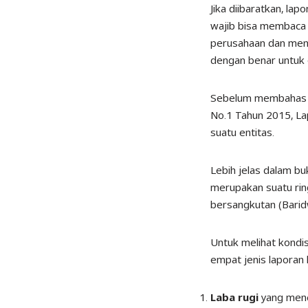
Jika diibaratkan, l
wajib bisa membaca
perusahaan dan meni
dengan benar untuk 
Sebelum membahas leb
No.1 Tahun 2015, La
suatu entitas.
Lebih jelas dalam b
merupakan suatu rin
bersangkutan (Barid
Untuk melihat kondi
empat jenis laporan 
Laba rugi
yang
menc