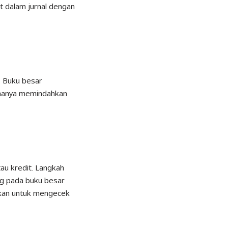
t dalam jurnal dengan
. Buku besar
, hanya memindahkan
au kredit. Langkah
ng pada buku besar
akan untuk mengecek