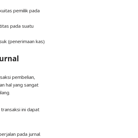
kuitas pemilik pada
titas pada suatu
suk (penerimaan kas)
urnal
saksi pembelian,
an hal yang sangat
lang.
ransaksi ini dapat
rjalan pada jurnal.