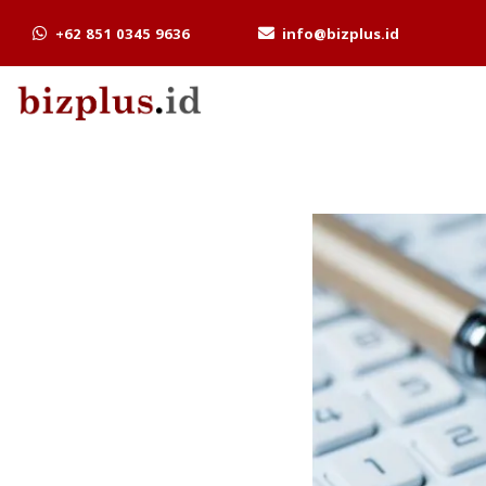
+62 851 0345 9636
info@bizplus.id
Skip
to
content