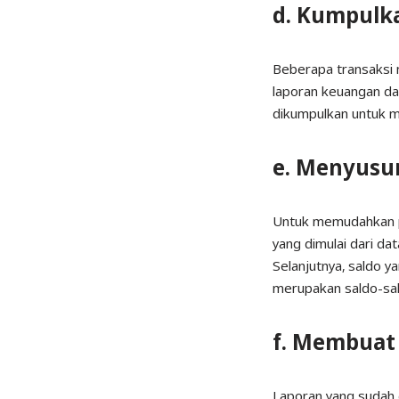
d. Kumpulk
Beberapa transaksi m
laporan keuangan da
dikumpulkan untuk m
e. Menyusu
Untuk memudahkan pe
yang dimulai dari da
Selanjutnya, saldo y
merupakan saldo-sald
f.
Membuat 
Laporan yang sudah d