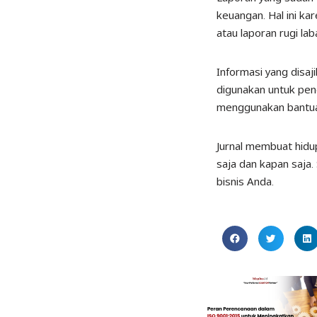
keuangan. Hal ini ka
atau laporan rugi lab
Informasi yang disa
digunakan untuk pe
menggunakan bantua
Jurnal
membuat hidup
saja dan kapan saja
bisnis Anda.