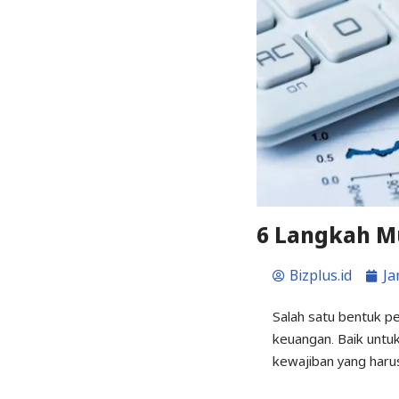
6 Langkah M
Bizplus.id
Ja
Salah satu bentuk 
keuangan. Baik untu
kewajiban yang harus