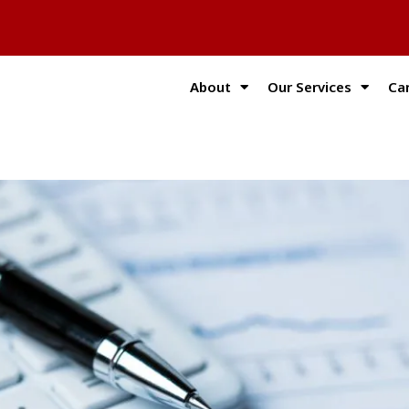
About
Our Services
Ca